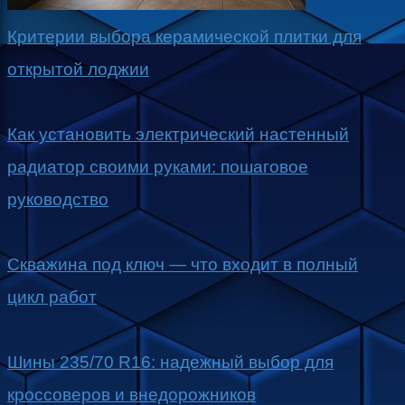
Критерии выбора керамической плитки для
открытой лоджии
Как установить электрический настенный
радиатор своими руками: пошаговое
руководство
Скважина под ключ — что входит в полный
цикл работ
Шины 235/70 R16: надежный выбор для
кроссоверов и внедорожников