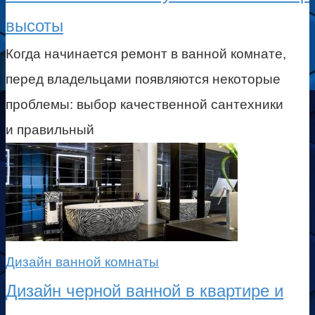
высоты
Когда начинается ремонт в ванной комнате,
перед владельцами появляются некоторые
проблемы: выбор качественной сантехники
и правильный
Дизайн ванной комнаты
Дизайн черной ванной в квартире и