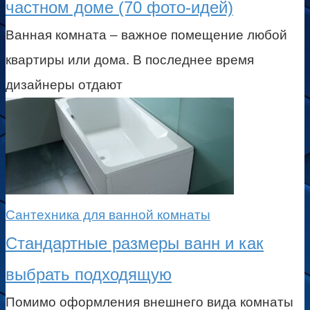
частном доме (70 фото-идей)
Ванная комната – важное помещение любой
квартиры или дома. В последнее время
дизайнеры отдают
Сантехника для ванной комнаты
Стандартные размеры ванн и как
выбрать подходящую
Помимо оформления внешнего вида комнаты