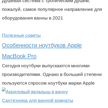
Душевая система с тропическим душем,
пожалуй, самое популярное направление для
оборудования ванны в 2021
Полезные советы
Особенности ноутбуков Apple
MacBook Pro
Сегодня ноутбуки выпускаются многими
производителями. Однако в большей степени
пользуются спросом ноутбуки марки Apple
Сантехника для ванной комнаты