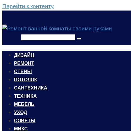
Перейти к контенту
Поиск:
ДИЗАЙН
РЕМОНТ
СТЕНЫ
ПОТОЛОК
САНТЕХНИКА
ТЕХНИКА
МЕБЕЛЬ
УХОД
CОВЕТЫ
МИКС