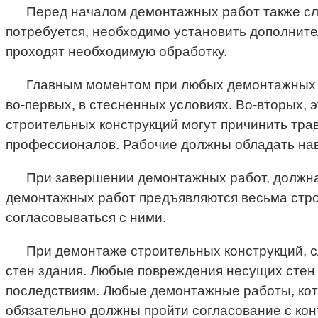
Перед началом демонтажных работ также сл
потребуется, необходимо установить дополнит
проходят необходимую обработку.
Главным моментом при любых демонтажных ра
во-первых, в стесненных условиях. Во-вторых, 
строительных конструкций могут причинить тра
профессионалов. Рабочие должны обладать навы
При завершении демонтажных работ, должна 
демонтажных работ предъявляются весьма стро
согласовываться с ними.
При демонтаже строительных конструкций, с
стен здания. Любые повреждения несущих стен 
последствиям. Любые демонтажные работы, кото
обязательно должны пройти согласование с ко