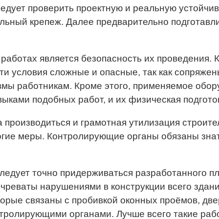
едует проверить проектную и реальную устойчив
ельный крепеж. Далее предварительно подготавл
ботах является безопасность их проведения. К
эти условия сложные и опасные, так как сопряжен
вмы работникам. Кроме этого, применяемое обор
ками подобных работ, и их физическая подготов
производиться и грамотная утилизация строитель
гие меры. Контролирующие органы обязаны знать
ледует точно придерживаться разработанного пл
чреваты нарушениями в конструкции всего здани
рые связаны с пробивкой оконных проёмов, двер
нтролирующими органами. Лучше всего такие раб