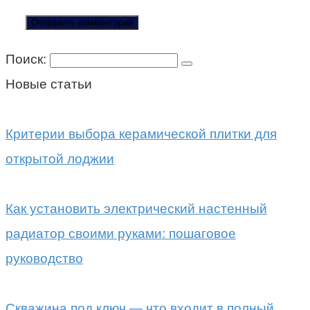
Поиск:
Новые статьи
Критерии выбора керамической плитки для
открытой лоджии
Как установить электрический настенный
радиатор своими руками: пошаговое
руководство
Скважина под ключ — что входит в полный