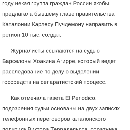
году некая группа граждан России якобы
предлагала бывшему главе правительства
Каталонии Карлесу Пучдемону направить в
регион 10 тыс. солдат.
Журналисты ссылаются на судью
Барселоны Хоакина Агирре, который ведет
расследование по делу о выделении
госсредств на сепаратистский процесс.
Как отмечала газета El Periodico,
подозрения судьи основаны на двух записях
телефонных переговоров каталонского
политика Виктора Террадельяса, соратника