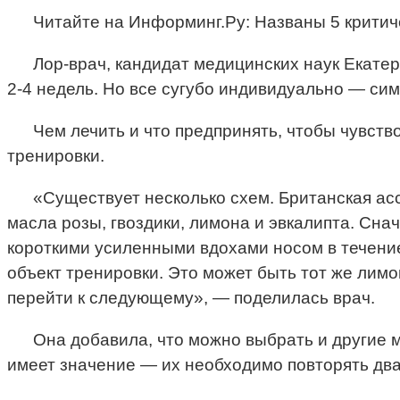
Читайте на Информинг.Ру: Названы 5 крити
Лор-врач, кандидат медицинских наук Екатер
2-4 недель. Но все сугубо индивидуально — си
Чем лечить и что предпринять, чтобы чувст
тренировки.
«Существует несколько схем. Британская ас
масла розы, гвоздики, лимона и эвкалипта. Сна
короткими усиленными вдохами носом в течение
объект тренировки. Это может быть тот же лимо
перейти к следующему», — поделилась врач.
Она добавила, что можно выбрать и другие 
имеет значение — их необходимо повторять два