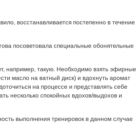
авило, восстанавливается постепенно в течение
атова посоветовала специальные обонятельные
т, например, такую. Необходимо взять эфирные
сти масло на ватный диск) и вдохнуть аромат
доточиться на процессе и представлять себе
лать несколько спокойных вдохов/выдохов и
ность выполнения тренировок в данном случае