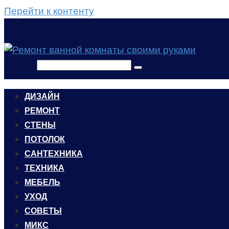
Перейти к контенту
Поиск:
ДИЗАЙН
РЕМОНТ
СТЕНЫ
ПОТОЛОК
САНТЕХНИКА
ТЕХНИКА
МЕБЕЛЬ
УХОД
CОВЕТЫ
МИКС