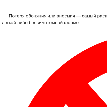
Потеря обоняния или аносмия — самый расп
легкой либо бессимптомной форме.