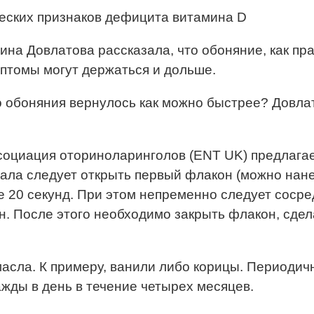
ческих признаков дефицита витамина D
ина Довлатова рассказала, что обоняние, как пр
мптомы могут держаться и дольше.
во обоняния вернулось как можно быстрее? Довл
социация оториноларинголов (ENT UK) предлагае
чала следует открыть первый флакон (можно нане
 20 секунд. При этом непременно следует сосре
н. После этого необходимо закрыть флакон, сде
масла. К примеру, ванили либо корицы. Периодич
жды в день в течение четырех месяцев.