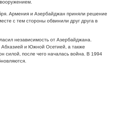
 вооружением.
ября. Армения и Азербайджан приняли решение
есте с тем стороны обвинили друг друга в
гласил независимость от Азербайджана.
 Абхазией и Южной Осетией, а также
 силой, после чего началась война. В 1994
бновляются.