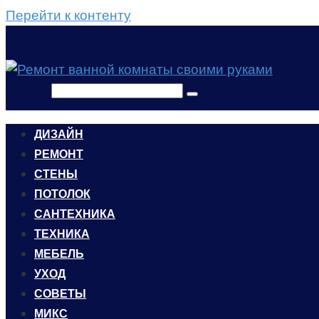
Перейти к контенту
Поиск:
ДИЗАЙН
РЕМОНТ
СТЕНЫ
ПОТОЛОК
САНТЕХНИКА
ТЕХНИКА
МЕБЕЛЬ
УХОД
CОВЕТЫ
МИКС