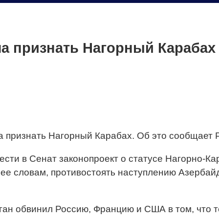
ла признать Нагорный Карабах
а признать Нагорный Карабах. Об это сообщает 
сти в Сенат законопроект о статусе Нагорно-Ка
 ее словам, противостоять наступлению Азербай
ан обвинил Россию, Францию и США в том, что 