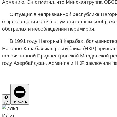
Армению. Он отметил, что Минская группа ОБС
Ситуация в непризнанной республике Нагорн
о прекращении огня по гуманитарным соображен
обстрелах и несоблюдении перемирия.
В 1991 году Нагорный Карабах, большинство
Нагорно-Карабахская республика (НКР) призна
непризнанной Приднестровской Молдавской респ
году Азербайджан, Армения и НКР заключили п
Да
Не очень
Илья