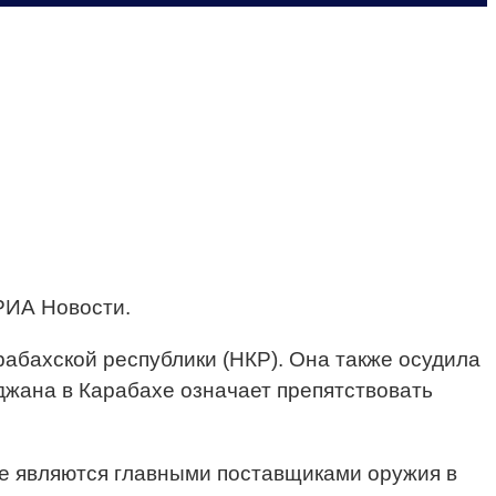
РИА Новости.
рабахской республики (НКР). Она также осудила
джана в Карабахе означает препятствовать
те являются главными поставщиками оружия в