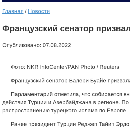
Главная
/
Новости
Французский сенатор призва
Опубликовано:
07.08.2022
Фото: NKR InfoCenter/PAN Photo / Reuters
Французский сенатор Валери Буайе призвал
Парламентарий отметила, что собирается вне
действия Турции и Азербайджана в регионе. По
распространению турецкого ислама по Европе.
Ранее президент Турции Реджеп Тайип Эрдог