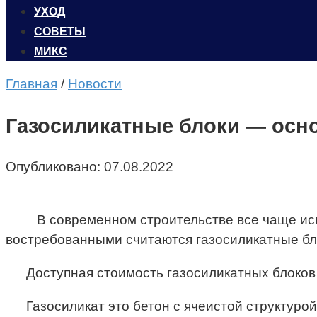
УХОД
CОВЕТЫ
МИКС
Главная
/
Новости
Газосиликатные блоки — осн
Опубликовано:
07.08.2022
В современном строительстве все чаще исп
востребованными считаются газосиликатные б
Доступная стоимость газосиликатных блоков
Газосиликат это бетон с ячеистой структурой