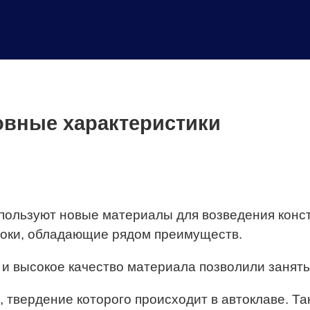
овные характеристики
ользуют новые материалы для возведения конст
локи, обладающие рядом преимуществ.
 и высокое качество материала позволили занять
, твердение которого происходит в автоклаве. Та