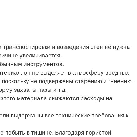
и транспортировки и возведения стен не нужна
ричине увеличивается.
обычным инструментов.
материал, он не выделяет в атмосферу вредных
, поскольку не подвержены старению и гниению.
рму захваты пазы и т.д.
з этого материала снижаются расходы на
Если выдержаны все технические требования к
то побыть в тишине. Благодаря пористой