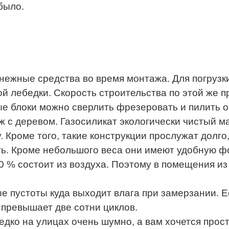
было.
нежные средства во время монтажа. Для погрузк
й лебедки. Скорость строительства по этой же п
е блоки можно сверлить фрезеровать и пилить 
ож с деревом. Газосиликат экологически чистый 
 Кроме того, такие конструкции прослужат долго
ть. Кроме небольшого веса они имеют удобную фо
80 % состоит из воздуха. Поэтому в помещения и
ые пустоты куда выходит влага при замерзании. 
 превышает две сотни циклов.
едко на улицах очень шумно, а вам хочется прос