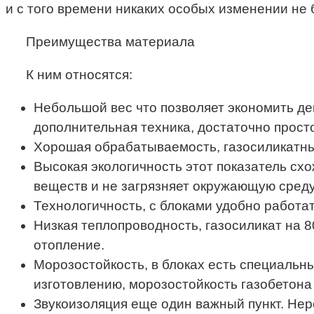
и с того времени никаких особых изменении не 
Преимущества материала
К ним относятся:
Небольшой вес что позволяет экономить де
дополнительная техника, достаточно просто
Хорошая обрабатываемость, газосиликатны
Высокая экологичность этот показатель сх
веществ и не загрязняет окружающую среду.
Технологичность, с блоками удобно работа
Низкая теплопроводность, газосиликат на 
отопление.
Морозостойкость, в блоках есть специальн
изготовлению, морозостойкость газобетона
Звукоизоляция еще один важный пункт. Нер