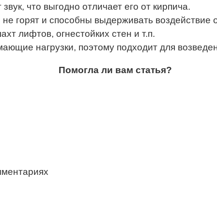
звук, что выгодно отличает его от кирпича.
не горят и способны выдерживать воздействие о
хт лифтов, огнестойких стен и т.п.
ающие нагрузки, поэтому подходит для возведен
Помогла ли вам статья?
мментариях