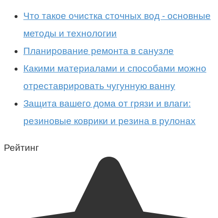
Что такое очистка сточных вод - основные
методы и технологии
Планирование ремонта в санузле
Какими материалами и способами можно
отреставрировать чугунную ванну
Защита вашего дома от грязи и влаги:
резиновые коврики и резина в рулонах
Рейтинг