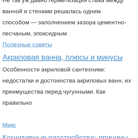
Не так уж давно герметизация стыка между
ванной и стенами решалась одним
способом — заполнением зазора цементно-
песчаным, эпоксидным
Полезные советы
Акриловая ванна, плюсы и минусы
Особенности акриловой сантехники:
недостатки и достоинства акриловых ванн, их
преимущества перед чугунными. Как
правильно
Микс
Когнитивные расстройства: причины,