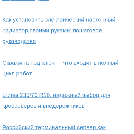
Как установить электрический настенный
радиатор своими руками: пошаговое
руководство
Скважина под ключ — что входит в полный
цикл работ
Шины 235/70 R16: надежный выбор для
кроссоверов и внедорожников
Российский терминальный сервер как