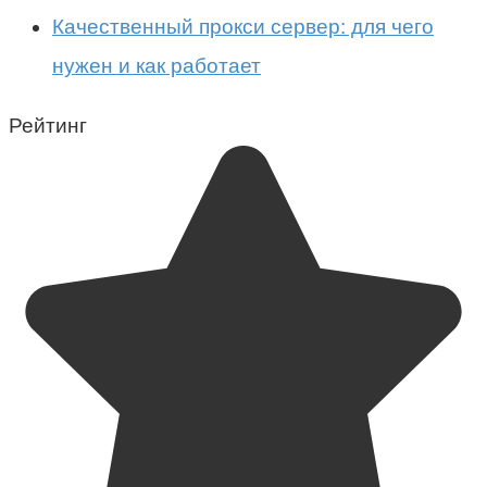
Качественный прокси сервер: для чего
нужен и как работает
Рейтинг