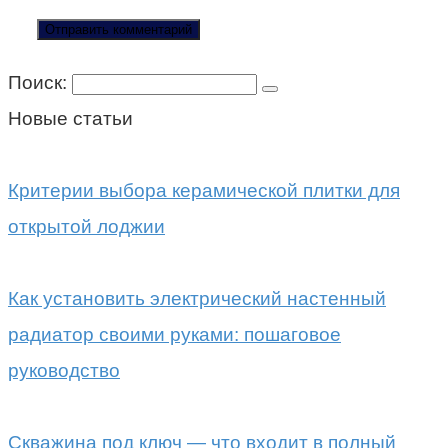
Поиск:
Новые статьи
Критерии выбора керамической плитки для
открытой лоджии
Как установить электрический настенный
радиатор своими руками: пошаговое
руководство
Скважина под ключ — что входит в полный