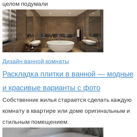
целом подумали
Дизайн ванной комнаты
Раскладка плитки в ванной — модные
и красивые варианты с фото
Собственник жилья старается сделать каждую
комнату в квартире или доме оригинальным и
стильным помещением.