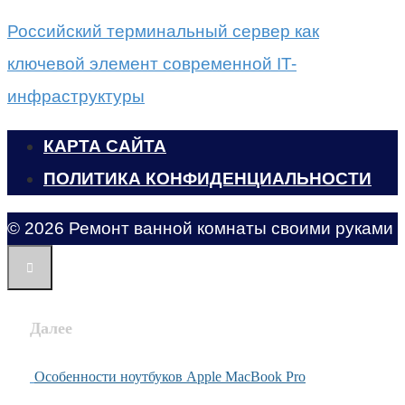
Российский терминальный сервер как
ключевой элемент современной IT-
инфраструктуры
КАРТА САЙТА
ПОЛИТИКА КОНФИДЕНЦИАЛЬНОСТИ
© 2026 Ремонт ванной комнаты своими руками
Далее
Особенности ноутбуков Apple MacBook Pro