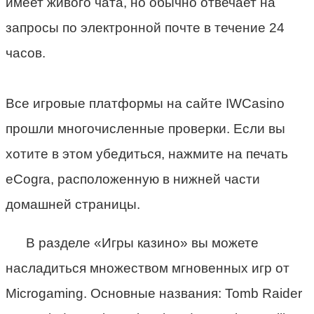
имеет живого чата, но обычно отвечает на
запросы по электронной почте в течение 24
часов.
Все игровые платформы на сайте IWCasino
прошли многочисленные проверки. Если вы
хотите в этом убедиться, нажмите на печать
eCogra, расположенную в нижней части
домашней страницы.
В разделе «Игры казино» вы можете
насладиться множеством мгновенных игр от
Microgaming. Основные названия: Tomb Raider