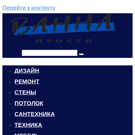
Перейти к контенту
Поиск:
ДИЗАЙН
РЕМОНТ
СТЕНЫ
ПОТОЛОК
САНТЕХНИКА
ТЕХНИКА