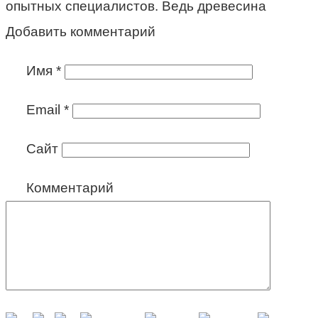
опытных специалистов. Ведь древесина
Добавить комментарий
Имя
*
Email
*
Сайт
Комментарий