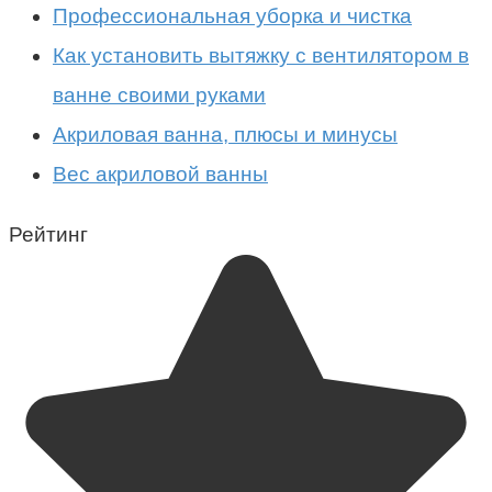
Профессиональная уборка и чистка
Как установить вытяжку с вентилятором в
ванне своими руками
Акриловая ванна, плюсы и минусы
Вес акриловой ванны
Рейтинг