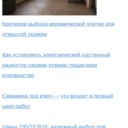
Критерии выбора керамической плитки для
открытой лоджии
Как установить электрический настенный
радиатор своими руками: пошаговое
руководство
Скважина под ключ — что входит в полный
цикл работ
Шины 235/70 R16: надежный выбор для