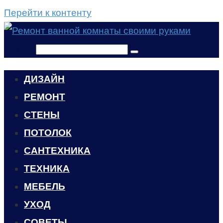
Перейти к контенту
Поиск:
ДИЗАЙН
РЕМОНТ
СТЕНЫ
ПОТОЛОК
САНТЕХНИКА
ТЕХНИКА
МЕБЕЛЬ
УХОД
CОВЕТЫ