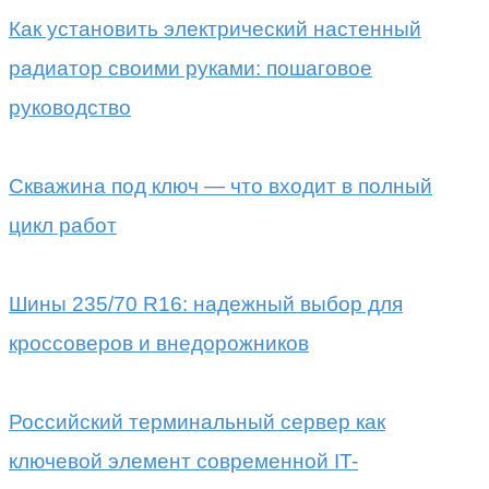
Как установить электрический настенный
радиатор своими руками: пошаговое
руководство
Скважина под ключ — что входит в полный
цикл работ
Шины 235/70 R16: надежный выбор для
кроссоверов и внедорожников
Российский терминальный сервер как
ключевой элемент современной IT-