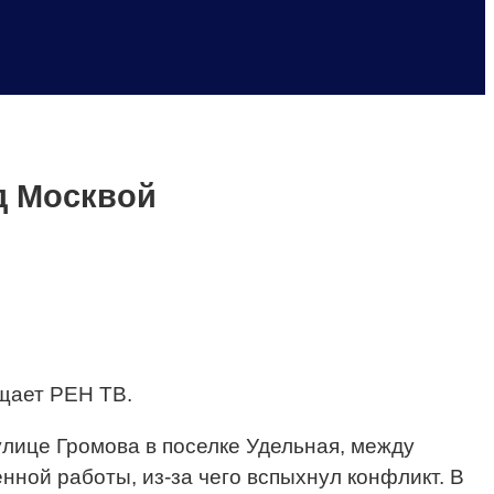
д Москвой
бщает РЕН ТВ.
улице Громова в поселке Удельная, между
ной работы, из-за чего вспыхнул конфликт. В