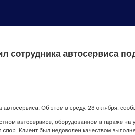
ил сотрудника автосервиса по
 автосервиса. Об этом в среду, 28 октября, соо
астном автосервисе, оборудованном в гараже на 
 спор. Клиент был недоволен качеством выполнен