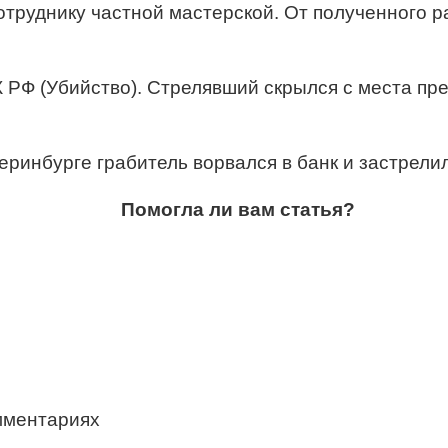
отруднику частной мастерской. От полученного 
К РФ (Убийство). Стрелявший скрылся с места пр
еринбурге грабитель ворвался в банк и застрелил
Помогла ли вам статья?
мментариях