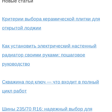
Новые статьи
Критерии выбора керамической плитки для
открытой лоджии
Как установить электрический настенный
радиатор своими руками: пошаговое
руководство
Скважина под ключ — что входит в полный
цикл работ
Шины 235/70 R16: надежный выбор для