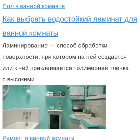
Пол в ванной комнате
Как выбрать водостойкий ламинат для
ванной комнаты
Ламинирование — способ обработки
поверхности, при котором на ней создается
или к ней приклеивается полимерная пленка
с высокими
Ремонт в ванной комнате