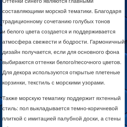
Оттенки синего являются главными
составляющими морской тематики. Благодаря
традиционному сочетанию голубых тонов
и белого цвета создается и поддерживается
атмосфера свежести и бодрости. Гармоничный
дизайн получается, если для основного фона
выбираются оттенки белого/песочного цветов.
Для декора используются открытые плетеные
корзинки, текстиль с морскими узорами.
Также морскую тематику поддержит яхтенный
стиль: пол выкладывается темно-коричневой
плиткой с имитацией палубной доски, а стены