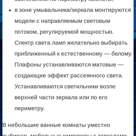
в зоне умывальника/зеркала монтируются
модели с направляемым световым
потоком, регулируемой мощностью.
Спектр света ламп желательно выбирать
приближенный к естественному — белому.
Плафоны устанавливаются матовые —
создающие эффект рассеянного света.
Устанавливаются светильники возле
верхней части зеркала или по его
периметру.
В небольшие ванные комнаты уместно
выбирать мебельные комплекты с зеркалами,