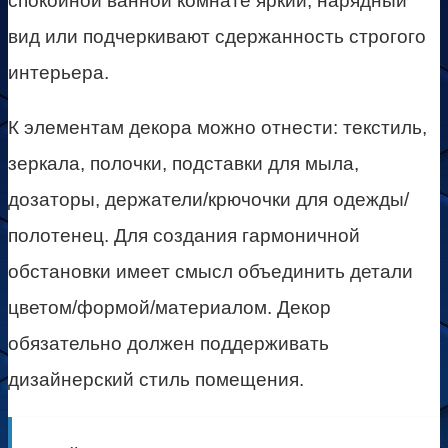
спокойной ванной комнате яркий, нарядный
вид или подчеркивают сдержанность строгого
интерьера.
К элементам декора можно отнести: текстиль,
зеркала, полочки, подставки для мыла,
дозаторы, держатели/крючочки для одежды/
полотенец. Для создания гармоничной
обстановки имеет смысл объединить детали
цветом/формой/материалом. Декор
обязательно должен поддерживать
дизайнерский стиль помещения.