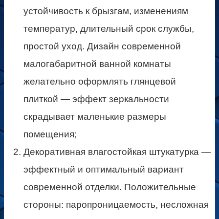
устойчивость к брызгам, изменениям
температур, длительный срок службы,
простой уход. Дизайн современной
малогабаритной ванной комнаты
желательно оформлять глянцевой
плиткой — эффект зеркальности
скрадывает маленькие размеры
помещения;
Декоративная влагостойкая штукатурка —
эффектный и оптимальный вариант
современной отделки. Положительные
стороны: паропроницаемость, несложная