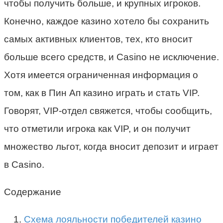
чтобы получить больше, и крупных игроков.
Конечно, каждое казино хотело бы сохранить
самых активных клиентов, тех, кто вносит
больше всего средств, и Casino не исключение.
Хотя имеется ограниченная информация о
том, как в Пин Ап казино играть и стать VIP.
Говорят, VIP-отдел свяжется, чтобы сообщить,
что отметили игрока как VIP, и он получит
множество льгот, когда вносит депозит и играет
в Casino.
Содержание
Схема лояльности победителей казино