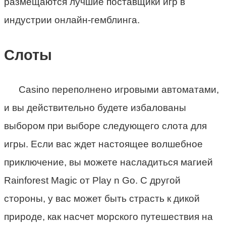
размещаются лучшие поставщики игр в
индустрии онлайн-гемблинга.
Слоты
Casino переполнено игровыми автоматами,
и вы действительно будете избалованы
выбором при выборе следующего слота для
игры. Если вас ждет настоящее волшебное
приключение, вы можете насладиться магией
Rainforest Magic от Play n Go. С другой
стороны, у вас может быть страсть к дикой
природе, как насчет морского путешествия на