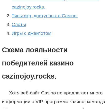
cazinojoy.rocks.
Типы игр, доступных в Casino.
Слоты
Игры с джекпотом
Схема лояльности
победителей казино
cazinojoy.rocks.
Хотя веб-сайт Casino не предлагает много
информации о VIP-программе казино, команда