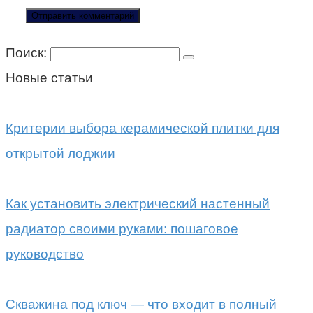
Поиск:
Новые статьи
Критерии выбора керамической плитки для
открытой лоджии
Как установить электрический настенный
радиатор своими руками: пошаговое
руководство
Скважина под ключ — что входит в полный