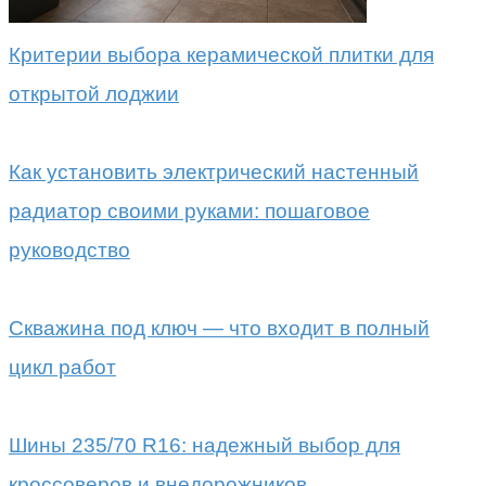
Критерии выбора керамической плитки для
открытой лоджии
Как установить электрический настенный
радиатор своими руками: пошаговое
руководство
Скважина под ключ — что входит в полный
цикл работ
Шины 235/70 R16: надежный выбор для
кроссоверов и внедорожников