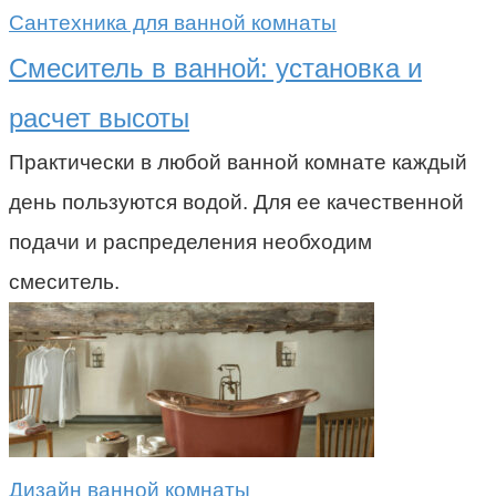
Сантехника для ванной комнаты
Смеситель в ванной: установка и
расчет высоты
Практически в любой ванной комнате каждый
день пользуются водой. Для ее качественной
подачи и распределения необходим
смеситель.
Дизайн ванной комнаты