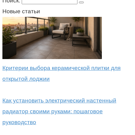
Поиск:
Новые статьи
Критерии выбора керамической плитки для
открытой лоджии
Как установить электрический настенный
радиатор своими руками: пошаговое
руководство