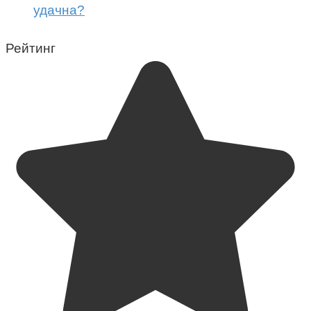
удачна?
Рейтинг