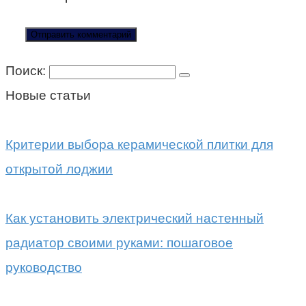
Поиск:
Новые статьи
Критерии выбора керамической плитки для
открытой лоджии
Как установить электрический настенный
радиатор своими руками: пошаговое
руководство