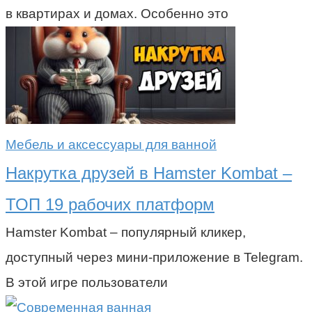
в квартирах и домах. Особенно это
Мебель и аксессуары для ванной
Накрутка друзей в Hamster Kombat –
ТОП 19 рабочих платформ
Hamster Kombat – популярный кликер,
доступный через мини-приложение в Telegram.
В этой игре пользователи