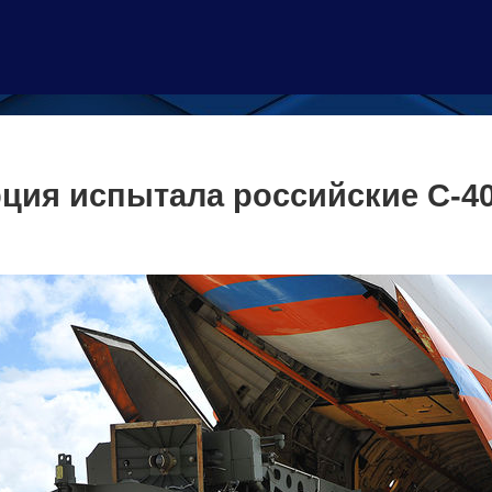
рция испытала российские С-4