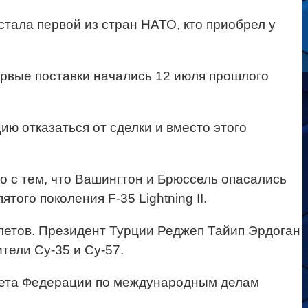
стала первой из стран НАТО, кто приобрел у
ервые поставки начались 12 июля прошлого
ю отказаться от сделки и вместо этого
о с тем, что Вашингтон и Брюссель опасались
го поколения F-35 Lightning II.
летов. Президент Турции Реджеп Тайип Эрдоган
тели Су-35 и Су-57.
вета Федерации по международным делам