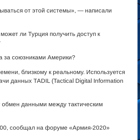
зываться от этой системы», — написали
ожет ли Турция получить доступ к
?
жа за союзниками Америки?
ремени, близкому к реальному. Используется
данных TADIL (Tactical Digital Information
т обмен данными между тактическим
-400, сообщал на форуме «Армия-2020»