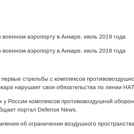
 военном аэропорту в Анкаре, июль 2019 года
 военном аэропорту в Анкаре, июль 2019 года
первые стрельбы с комплексов противовоздушной
Анкара нарушает свои обязательства по линии НА
х у России комплексов противовоздушной оборон
бщает портал Defense News.
ления об ограничении воздушного пространства