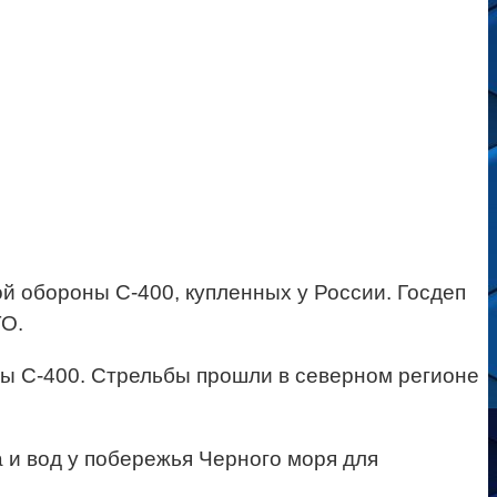
 обороны С-400, купленных у России. Госдеп
ТО.
ы С-400. Стрельбы прошли в северном регионе
 и вод у побережья Черного моря для