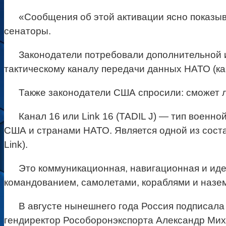
«Сообщения об этой активации ясно показыв
сенаторы.
Законодатели потребовали дополнительной и
тактическому каналу передачи данных НАТО (ка
Также законодатели США спросили: сможет л
Канал 16 или Link 16 (TADIL J) — тип военн
США и странами НАТО. Является одной из составн
Link).
Это коммуникационная, навигационная и ид
командованием, самолетами, кораблями и наз
В августе нынешнего года Россия подписала
гендиректор Рособоронэкспорта Александр Мих