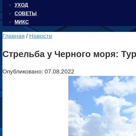
УХОД
CОВЕТЫ
МИКС
Главная
/
Новости
Стрельба у Черного моря: Ту
Опубликовано:
07.08.2022