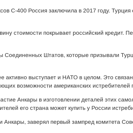
сов С-400 Россия заключила в 2017 году. Турция 
овину стоимости покрывает российский кредит. П
ы Соединенных Штатов, которые призывали Турци
е активно выступает и НАТО в целом. Это связан
щих возможности американских истребителей пято
астие Анкары в изготовлении деталей этих само
ителей его страна может купить у России истреби
и Анкары, заверял первый зампред комитета Со