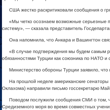
США жестко раскритиковали сообщения о гр
«Мы четко осознаем возможные серьезные п
систему», — сказала представитель Госдепарт
Она напомнила, что Анкара и Вашингтон свя
«В случае подтверждения мы будем самым р
обязанностями Турции как союзника по НАТО и 
Министерство обороны Турции заявило, что н
На прошлой неделе американские сенаторы 
Оклахома) направили письмо госсекретарю Май
Поводом послужили сообщения СМИ о том, чт
Средиземного моря во время совместных учений