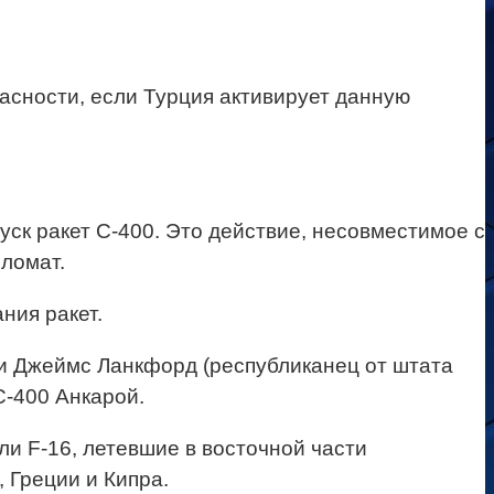
сности, если Турция активирует данную
к ракет С-400. Это действие, несовместимое с
ломат.
ния ракет.
и Джеймс Ланкфорд (республиканец от штата
-400 Анкарой.
и F-16, летевшие в восточной части
 Греции и Кипра.