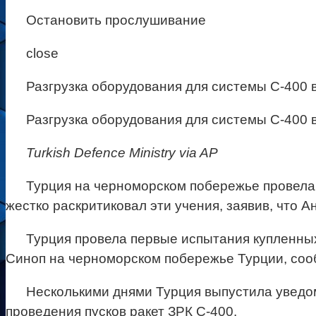
Остановить прослушивание
close
Разгрузка оборудования для системы С-400 в
Разгрузка оборудования для системы С-400 в
Turkish Defence Ministry via AP
Турция на черноморском побережье провела 
жестко раскритиковал эти учения, заявив, что 
Турция провела первые испытания купленны
Синоп на черноморском побережье Турции, соо
Несколькими днями Турция выпустила уведом
проведения пусков ракет ЗРК С-400.