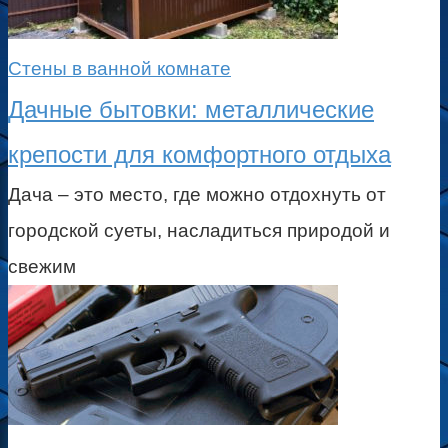
Стены в ванной комнате
Дачные бытовки: металлические
крепости для комфортного отдыха
Дача – это место, где можно отдохнуть от
городской суеты, насладиться природой и
свежим