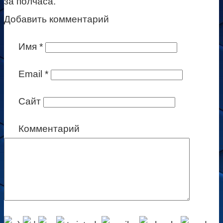
за полчаса.
Добавить комментарий
Имя
*
Email
*
Сайт
Комментарий