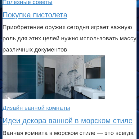
Полезные советы
Покупка пистолета
Приобретение оружия сегодня играет важную
роль для этих целей нужно использовать массу
различных документов
Дизайн ванной комнаты
Идеи декора ванной в морском стиле
Ванная комната в морском стиле — это всегда