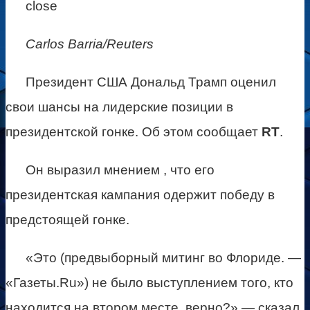
close
Carlos Barria/Reuters
Президент США Дональд Трамп оценил
свои шансы на лидерские позиции в
президентской гонке. Об этом сообщает
RT
.
Он выразил мнением , что его
президентская кампания одержит победу в
предстоящей гонке.
«Это (предвыборный митинг во Флориде. —
«Газеты.Ru») не было выступлением того, кто
находится на втором месте, верно?» — сказал