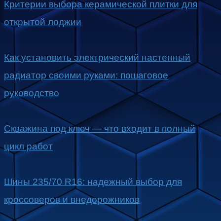
Критерии выбора керамической плитки для
открытой лоджии
Как установить электрический настенный
радиатор своими руками: пошаговое
руководство
Скважина под ключ — что входит в полный
цикл работ
Шины 235/70 R16: надежный выбор для
кроссоверов и внедорожников