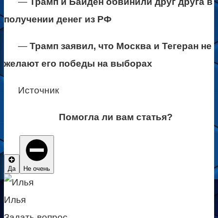
—
Трамп и Байден обвинили друг друга в
получении денег из РФ
—
Трамп заявил, что Москва и Тегеран не
желают его победы на выборах
Источник
Помогла ли вам статья?
Да
Не очень
Илья
Задать вопрос