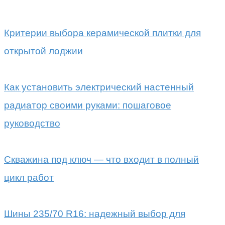
Критерии выбора керамической плитки для
открытой лоджии
Как установить электрический настенный
радиатор своими руками: пошаговое
руководство
Скважина под ключ — что входит в полный
цикл работ
Шины 235/70 R16: надежный выбор для