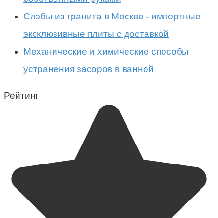
Слэбы из гранита в Москве - импортные
эксклюзивные плиты с доставкой
Механические и химические способы
устранения засоров в ванной
Рейтинг