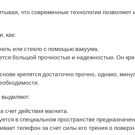
итывая, что современные технологии позволяют 
, как:
нель или стекло с помощью вакуума.
ется большой прочностью и надежностью. Он кр
снове крепятся достаточно прочно, однако, минус
необходимости.
 выделяют:
а счет действия магнита.
ется в специальном пространстве предназначен
вает телефон за счет силы его трения о поверх