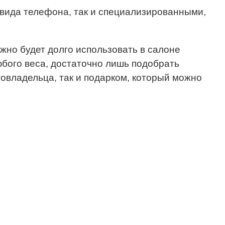
 вида телефона, так и специализированными,
но будет долго использовать в салоне
ого веса, достаточно лишь подобрать
товладельца, так и подарком, который можно