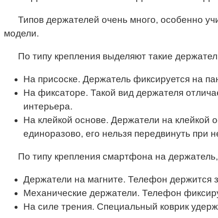
Типов держателей очень много, особенно уч
модели.
По типу крепления выделяют такие держатели
На присоске. Держатель фиксируется на па
На фиксаторе. Такой вид держателя отлича
интерьера.
На клейкой основе. Держатели на клейкой о
единоразово, его нельзя передвинуть при 
По типу крепления смартфона на держатель,
Держатели на магните. Телефон держится з
Механические держатели. Телефон фиксиру
На силе трения. Специальный коврик удержи