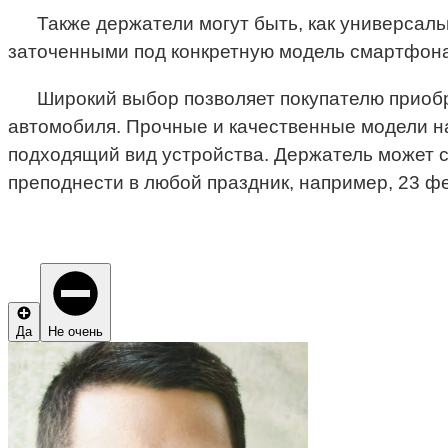
Также держатели могут быть, как универсал
заточенными под конкретную модель смартфона
Широкий выбор позволяет покупателю приобр
автомобиля. Прочные и качественные модели н
подходящий вид устройства. Держатель может ст
преподнести в любой праздник, например, 23 ф
Да
Не очень