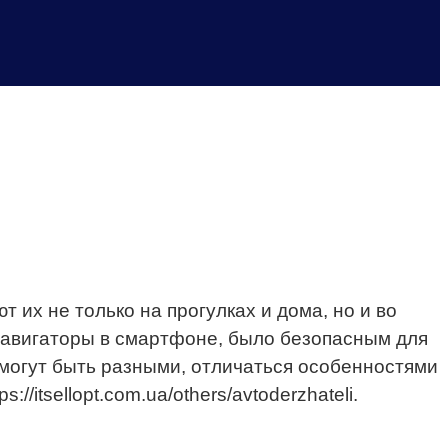
х не только на прогулках и дома, но и во
 навигаторы в смартфоне, было безопасным для
могут быть разными, отличаться особенностями
tsellopt.com.ua/others/avtoderzhateli.