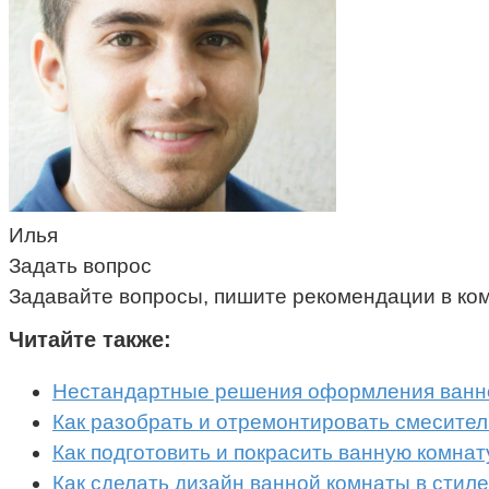
Илья
Задать вопрос
Задавайте вопросы, пишите рекомендации в ко
Читайте также:
Нестандартные решения оформления ванн
Как разобрать и отремонтировать смесител
Как подготовить и покрасить ванную комнат
Как сделать дизайн ванной комнаты в стил