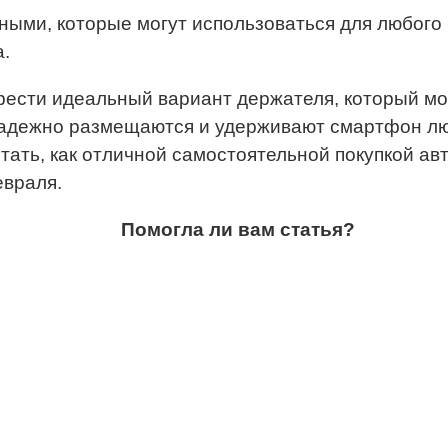
ьными, которые могут использоваться для любого
.
ести идеальный вариант держателя, который мож
адежно размещаются и удерживают смартфон люб
ать, как отличной самостоятельной покупкой ав
евраля.
Помогла ли вам статья?