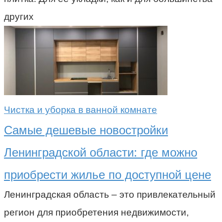
других
Чистка и уборка в ванной комнате
Самые дешевые новостройки
Ленинградской области: где можно
приобрести жилье по доступной цене
Ленинградская область – это привлекательный
регион для приобретения недвижимости,