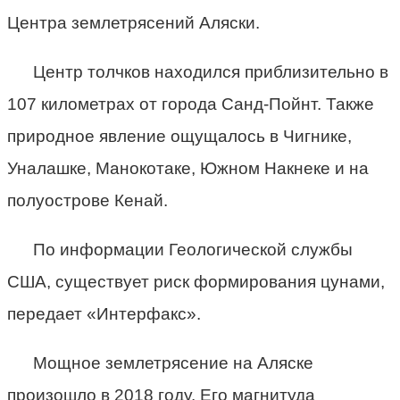
Центра землетрясений Аляски.
Центр толчков находился приблизительно в
107 километрах от города Санд-Пойнт. Также
природное явление ощущалось в Чигнике,
Уналашке, Манокотаке, Южном Накнеке и на
полуострове Кенай.
По информации Геологической службы
США, существует риск формирования цунами,
передает «Интерфакс».
Мощное землетрясение на Аляске
произошло в 2018 году. Его магнитуда