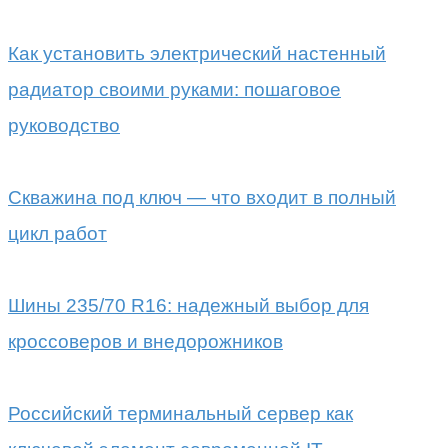
Как установить электрический настенный
радиатор своими руками: пошаговое
руководство
Скважина под ключ — что входит в полный
цикл работ
Шины 235/70 R16: надежный выбор для
кроссоверов и внедорожников
Российский терминальный сервер как