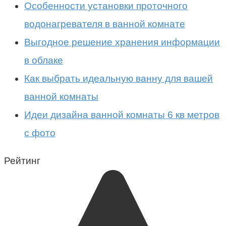
Особенности установки проточного
водонагревателя в ванной комнате
Выгодное решение хранения информации
в облаке
Как выбрать идеальную ванну для вашей
ванной комнаты
Идеи дизайна ванной комнаты 6 кв метров
с фото
Рейтинг