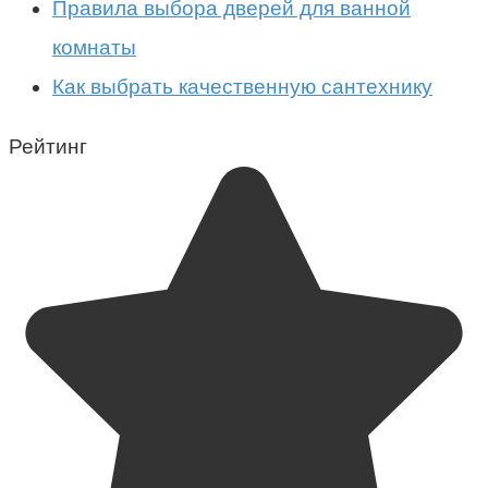
Правила выбора дверей для ванной
комнаты
Как выбрать качественную сантехнику
Рейтинг