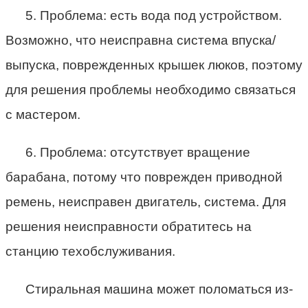
5. Проблема: есть вода под устройством.
Возможно, что неисправна система впуска/
выпуска, поврежденных крышек люков, поэтому
для решения проблемы необходимо связаться
с мастером.
6. Проблема: отсутствует вращение
барабана, потому что поврежден приводной
ремень, неисправен двигатель, система. Для
решения неисправности обратитесь на
станцию техобслуживания.
Стиральная машина может поломаться из-