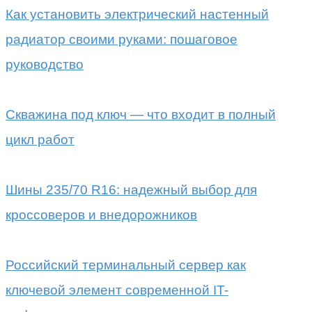
Как установить электрический настенный
радиатор своими руками: пошаговое
руководство
Скважина под ключ — что входит в полный
цикл работ
Шины 235/70 R16: надежный выбор для
кроссоверов и внедорожников
Российский терминальный сервер как
ключевой элемент современной IT-