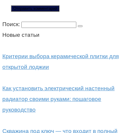
Поиск:
Новые статьи
Критерии выбора керамической плитки для
открытой лоджии
Как установить электрический настенный
радиатор своими руками: пошаговое
руководство
Скважина под ключ — что входит в полный