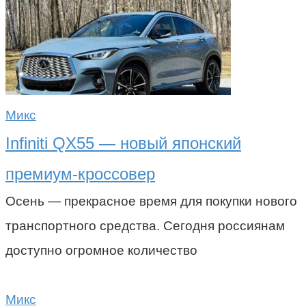
Микс
Infiniti QX55 — новый японский
премиум-кроссовер
Осень — прекрасное время для покупки нового
транспортного средства. Сегодня россиянам
доступно огромное количество
Микс