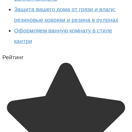
Защита вашего дома от грязи и влаги:
резиновые коврики и резина в рулонах
Оформляем ванную комнату в стиле
кантри
Рейтинг