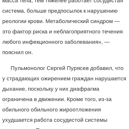
масса тела, тем тяжелее работает сосудистая
система, больше предпосылок к нарушению
реологии крови. Метаболический синдром —
это фактор риска и неблагоприятного течения
любого инфекционного заболевания», —
пояснил он.
Пульмонолог Сергей Пурясев добавил, что
у страдающих ожирением граждан нарушается
дыхание, поскольку у них диафрагма
ограничена в движении. Кроме того, из-за
обильного обильного жироотложения
ухудшается работа сосудистой системы