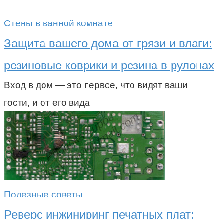
Стены в ванной комнате
Защита вашего дома от грязи и влаги:
резиновые коврики и резина в рулонах
Вход в дом — это первое, что видят ваши
гости, и от его вида
Полезные советы
Реверс инжиниринг печатных плат: