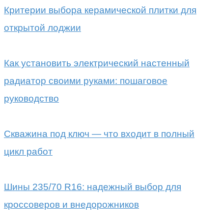
Критерии выбора керамической плитки для
открытой лоджии
Как установить электрический настенный
радиатор своими руками: пошаговое
руководство
Скважина под ключ — что входит в полный
цикл работ
Шины 235/70 R16: надежный выбор для
кроссоверов и внедорожников