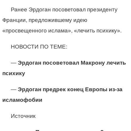
Ранее Эрдоган посоветовал президенту
Франции, предложившему идею
«просвещенного ислама», «лечить психику».
НОВОСТИ ПО ТЕМЕ:
—
Эрдоган посоветовал Макрону лечить
психику
—
Эрдоган предрек конец Европы из-за
исламофобии
Источник