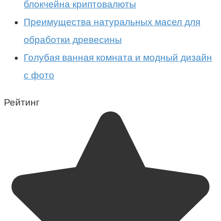
блокчейна криптовалюты
Преимущества натуральных масел для
обработки древесины
Голубая ванная комната и модный дизайн
с фото
Рейтинг