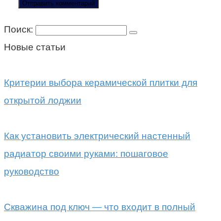
Поиск:
Новые статьи
Критерии выбора керамической плитки для
открытой лоджии
Как установить электрический настенный
радиатор своими руками: пошаговое
руководство
Скважина под ключ — что входит в полный