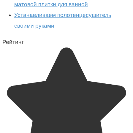
матовой плитки для ванной
Устанавливаем полотенцесушитель
своими руками
Рейтинг