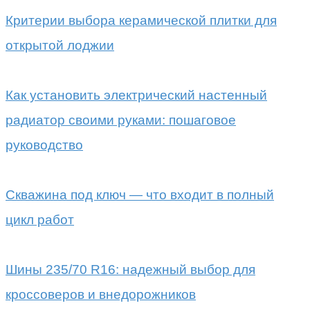
Критерии выбора керамической плитки для
открытой лоджии
Как установить электрический настенный
радиатор своими руками: пошаговое
руководство
Скважина под ключ — что входит в полный
цикл работ
Шины 235/70 R16: надежный выбор для
кроссоверов и внедорожников